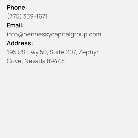
Phone:
(775) 339-1671
Email:
info@hennessycapitalgroup.com
Address:
195 US Hwy 50, Suite 207, Zephyr
Cove, Nevada 89448